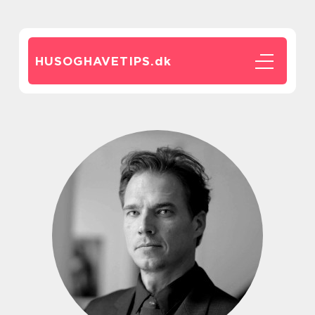
HUSOGHAVETIPS.
dk