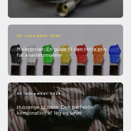
23. november 2024
Malerpriser: En guide til den rette pris
for kvalitetsmalere
05. november 2024
Hussenge til børn: Den perfekte
kombination af leg og søvn