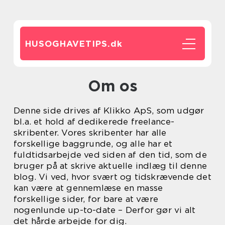
HUSOGHAVETIPS.
dk
Om os
Denne side drives af Klikko ApS, som udgør
bl.a. et hold af dedikerede freelance-
skribenter. Vores skribenter har alle
forskellige baggrunde, og alle har et
fuldtidsarbejde ved siden af den tid, som de
bruger på at skrive aktuelle indlæg til denne
blog. Vi ved, hvor svært og tidskrævende det
kan være at gennemlæse en masse
forskellige sider, for bare at være
nogenlunde up-to-date – Derfor gør vi alt
det hårde arbejde for dig.