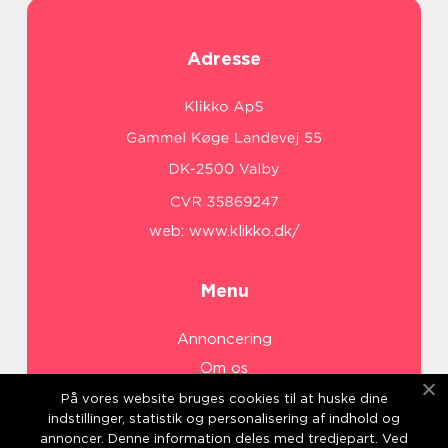
Adresse
web:
www.klikko.dk/
Menu
Annoncering
Om os
Cookies
På vores website bruges cookies til at huske dine
indstillinger, statistik og personalisering af indhold og
Kontakt os
annoncer. Denne information deles med tredjepart. Ved