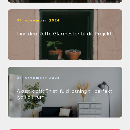
01. november 2024
Find den Rette Glarmester til dit Projekt
01. november 2024
Akustikloft: En stilfuld løsning til perfekt
lyd i dit rum