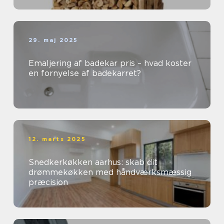
29. maj 2025
Emaljering af badekar pris – hvad koster
en fornyelse af badekarret?
12. marts 2025
Snedkerkøkken aarhus: skab dit
drømmekøkken med håndværksmæssig
præcision