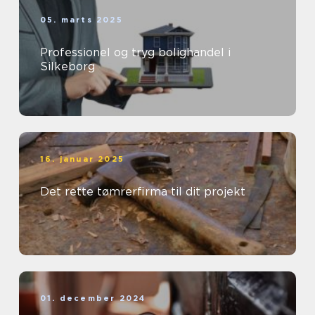
05. marts 2025
Professionel og tryg bolighandel i
Silkeborg
16. januar 2025
Det rette tømrerfirma til dit projekt
01. december 2024