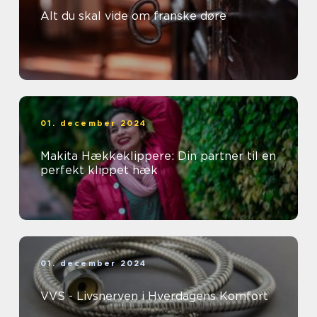
Alt du skal vide om franske døre
01. december 2024
Makita Hækkeklippere: Din partner til en
perfekt klippet hæk
01. december 2024
VVS - Livsnerven i Hverdagens Komfort