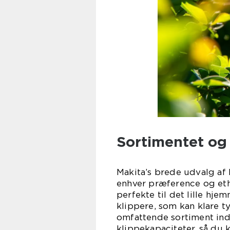
Sortimentet og
Makita’s brede udvalg af 
enhver præference og eth
perfekte til det lille hj
klippere, som kan klare 
omfattende sortiment ind
klippekapaciteter, så du 