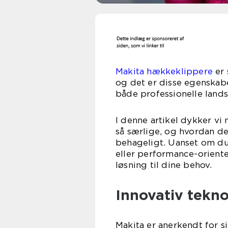
Makita hækkeklippere
er 
og det er disse egenskabe
både professionelle land
I denne artikel dykker vi
så særlige, og hvordan de
behageligt. Uanset om du
eller performance-orient
løsning til dine behov.
Innovativ tekno
Makita er anerkendt for s