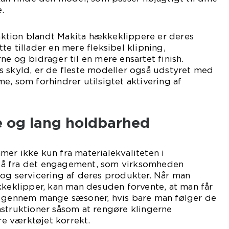
e.
ktion blandt Makita hækkeklippere er deres
te tillader en mere fleksibel klipning,
ne og bidrager til en mere ensartet finish.
s skyld, er de fleste modeller også udstyret med
e, som forhindrer utilsigtet aktivering af
e og lang holdbarhed
er ikke kun fra materialekvaliteten i
å fra det engagement, som virksomheden
 og servicering af deres produkter. Når man
kkeklipper, kan man desuden forvente, at man får
e gennem mange sæsoner, hvis bare man følger de
nstruktioner såsom at rengøre klingerne
e værktøjet korrekt.