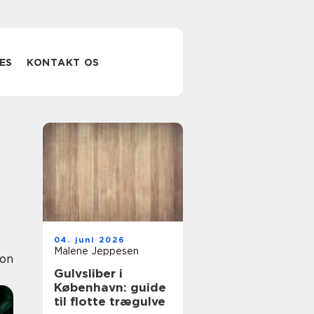
ES
KONTAKT OS
04. juni 2026
Malene Jeppesen
ion
Gulvsliber i
København: guide
til flotte trægulve