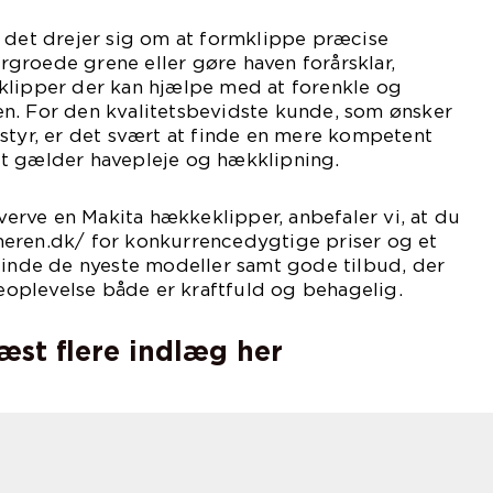
 det drejer sig om at formklippe præcise
groede grene eller gøre haven forårsklar,
klipper der kan hjælpe med at forenkle og
n. For den kvalitetsbevidste kunde, som ønsker
styr, er det svært at finde en mere kompetent
t gælder havepleje og hækklipning.
hverve en Makita hækkeklipper, anbefaler vi, at du
eren.dk/ for konkurrencedygtige priser og et
finde de nyeste modeller samt gode tilbud, der
aveoplevelse både er kraftfuld og behagelig.
læst flere indlæg her