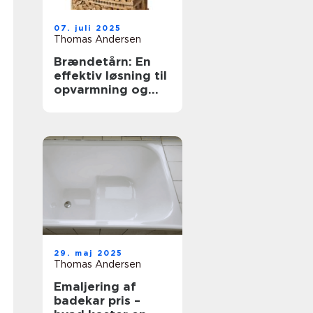
07. juli 2025
Thomas Andersen
Brændetårn: En
effektiv løsning til
opvarmning og
opbevaring
29. maj 2025
Thomas Andersen
Emaljering af
badekar pris –