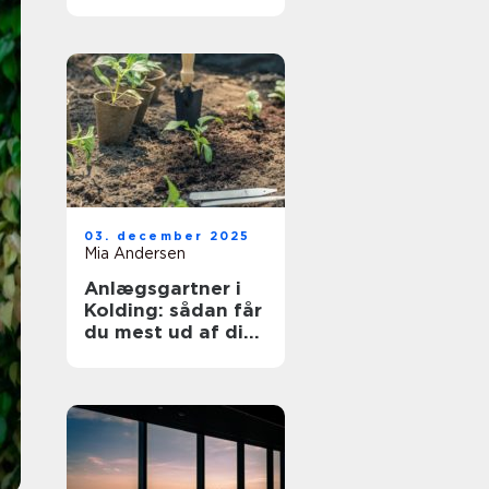
03. december 2025
Mia Andersen
Anlægsgartner i
Kolding: sådan får
du mest ud af dit
udeareal