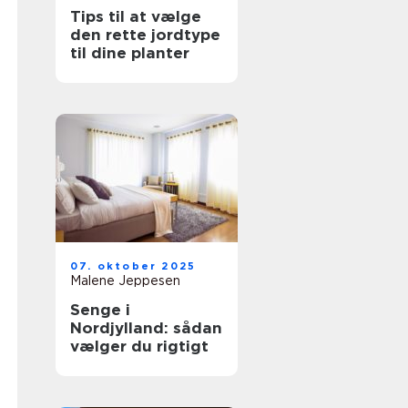
Tips til at vælge
den rette jordtype
til dine planter
07. oktober 2025
Malene Jeppesen
Senge i
Nordjylland: sådan
vælger du rigtigt