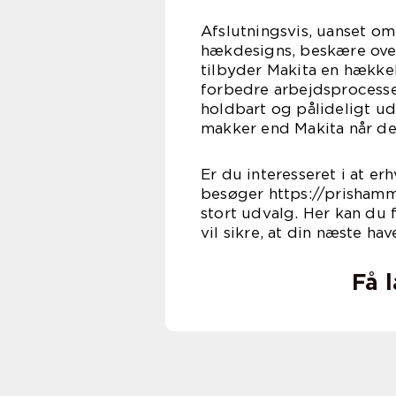
Afslutningsvis, uanset om
hækdesigns, beskære over
tilbyder Makita en hække
forbedre arbejdsprocesse
holdbart og pålideligt ud
makker end Makita når de
Er du interesseret i at er
besøger https://prishamm
stort udvalg. Her kan du 
vil sikre, at din næste h
Få 