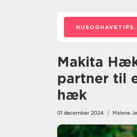
HUSOGHAVETIPS.
Makita Hækkeklippere: Din
partner til 
hæk
01 december 2024
Malene J