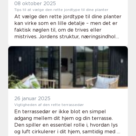
08 oktober 2025
Tips til at vælge den rette jordtype til dine planter
At vælge den rette jordtype til dine planter
kan virke som en lille detalje – men det er
faktisk nøglen til, om de trives eller
mistrives. Jordens struktur, næringsindhold
og evne til at holde på vand afgør, hvor...
26 januar 2025
Vigtigheden af den rette terrassedør
En terrassedør er ikke blot en simpel
adgang mellem dit hjem og din terrasse.
Den spiller en essentiel rolle i, hvordan lys
og luft cirkulerer i dit hjem, samtidig med at