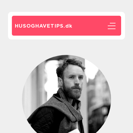
HUSOGHAVETIPS.
dk