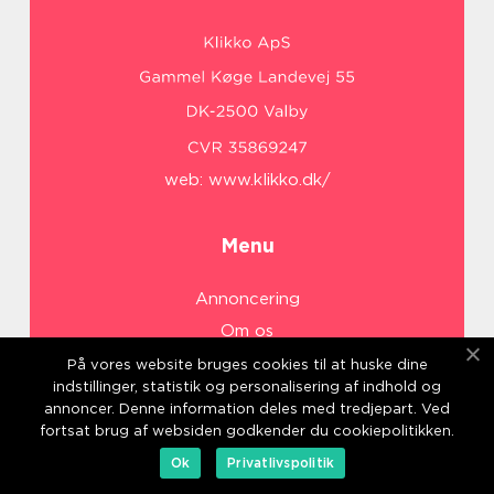
web:
www.klikko.dk/
Menu
Annoncering
Om os
Cookies
På vores website bruges cookies til at huske dine
indstillinger, statistik og personalisering af indhold og
Kontakt os
annoncer. Denne information deles med tredjepart. Ved
Sitemap
fortsat brug af websiden godkender du cookiepolitikken.
Ok
Privatlivspolitik