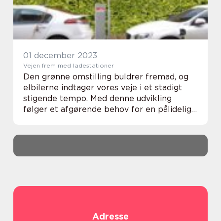
01 december 2023
Vejen frem med ladestationer
Den grønne omstilling buldrer fremad, og
elbilerne indtager vores veje i et stadigt
stigende tempo. Med denne udvikling
følger et afgørende behov for en pålidelig
og tilgængelig infrastruktur af ladestationer
til de mange nye elbiler. For elbilsejere...
Adresse