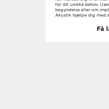
for dit unikke behov. Ua
begyndelse eller om impl
Akustik hjælpe dig med a
Få 