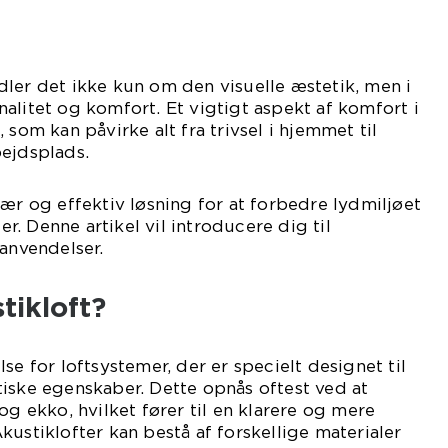
ler det ikke kun om den visuelle æstetik, men i
alitet og komfort. Et vigtigt aspekt af komfort i
 som kan påvirke alt fra trivsel i hjemmet til
bejdsplads.
ær og effektiv løsning for at forbedre lydmiljøet
ler. Denne artikel vil introducere dig til
 anvendelser.
tikloft?
se for loftsystemer, der er specielt designet til
iske egenskaber. Dette opnås oftest ved at
og ekko, hvilket fører til en klarere og mere
kustiklofter kan bestå af forskellige materialer