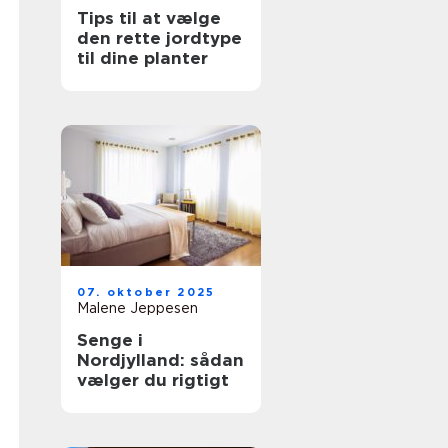
Tips til at vælge
den rette jordtype
til dine planter
07. oktober 2025
Malene Jeppesen
Senge i
Nordjylland: sådan
vælger du rigtigt