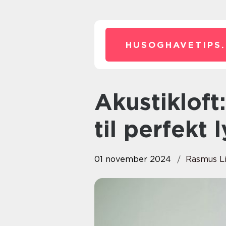
HUSOGHAVETIPS.
Akustikloft: En stilfuld løsning
til perfekt 
01 november 2024
Rasmus L