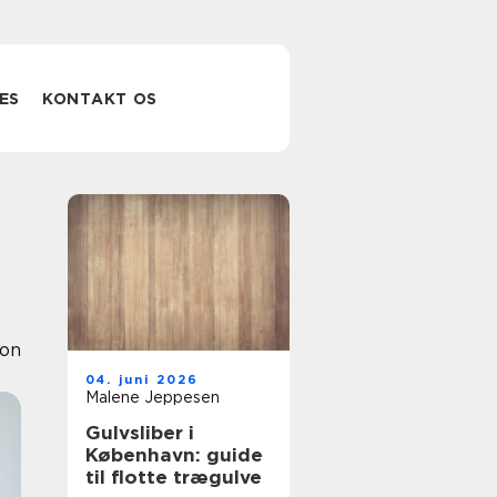
ES
KONTAKT OS
ion
04. juni 2026
Malene Jeppesen
Gulvsliber i
København: guide
til flotte trægulve