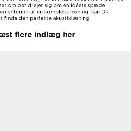
nset om det drejer sig om en idéets spæde
ementering af en kompleks løsning, kan DK
t finde den perfekte akustikløsning.
læst flere indlæg her