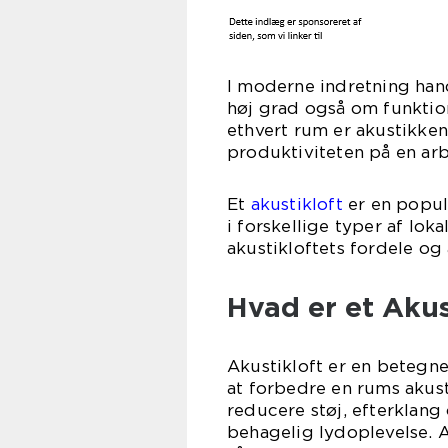
I moderne indretning hand
høj grad også om funktion
ethvert rum er akustikken,
produktiviteten på en ar
Et
akustikloft
er en popul
i forskellige typer af loka
akustikloftets fordele og
Hvad er et Akus
Akustikloft er en betegnel
at forbedre en rums akust
reducere støj, efterklang 
behagelig lydoplevelse. A