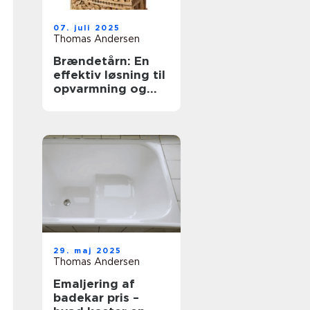
07. juli 2025
Thomas Andersen
Brændetårn: En
effektiv løsning til
opvarmning og
opbevaring
29. maj 2025
Thomas Andersen
Emaljering af
badekar pris –