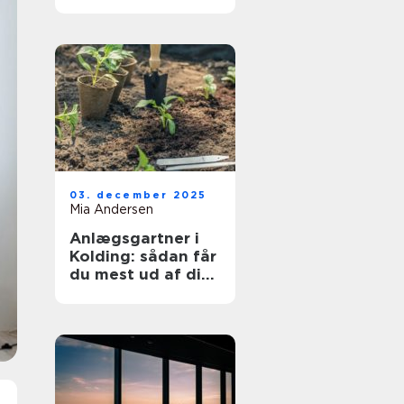
03. december 2025
Mia Andersen
Anlægsgartner i
Kolding: sådan får
du mest ud af dit
udeareal