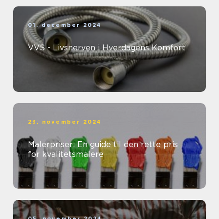
01. december 2024
VVS - Livsnerven i Hverdagens Komfort
23. november 2024
Malerpriser: En guide til den rette pris
for kvalitetsmalere
05. november 2024