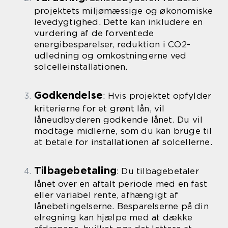
projektets miljømæssige og økonomiske
levedygtighed. Dette kan inkludere en
vurdering af de forventede
energibesparelser, reduktion i CO2-
udledning og omkostningerne ved
solcelleinstallationen.
Godkendelse
: Hvis projektet opfylder
kriterierne for et grønt lån, vil
låneudbyderen godkende lånet. Du vil
modtage midlerne, som du kan bruge til
at betale for installationen af solcellerne.
Tilbagebetaling
: Du tilbagebetaler
lånet over en aftalt periode med en fast
eller variabel rente, afhængigt af
lånebetingelserne. Besparelserne på din
elregning kan hjælpe med at dække