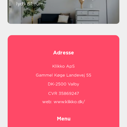
lyd i dit rum
Adresse
web:
www.klikko.dk/
Menu