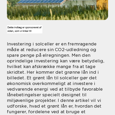
Investering i solceller er en fremragende
måde at reducere sin CO2-udledning og
spare penge på elregningen. Men den
oprindelige investering kan være betydelig,
hvilket kan afskrække mange fra at tage
skridtet. Her kommer det grønne lån ind i
billedet. Et grønt lån til solceller gør det
økonomisk overkommeligt at investere i
vedvarende energi ved at tilbyde favorable
lånebetingelser specielt designet til
miljøvenlige projekter. I denne artikel vil vi
udforske, hvad et grønt lån er, hvordan det
fungerer, fordelene ved at bruge et