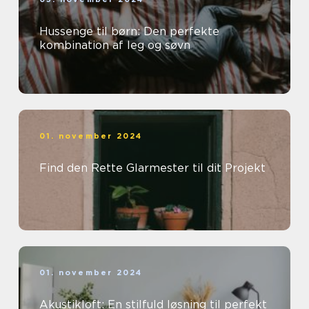
Hussenge til børn: Den perfekte
kombination af leg og søvn
01. november 2024
Find den Rette Glarmester til dit Projekt
01. november 2024
Akustikloft: En stilfuld løsning til perfekt