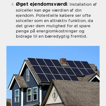
Øget ejendomsværdi
: Installation af
solceller kan øge værdien af din
ejendom. Potentielle købere ser ofte
solceller som en attraktiv funktion, da
det giver dem mulighed for at spare
penge på energiomkostninger og
bidrage til en bæredygtig fremtid.