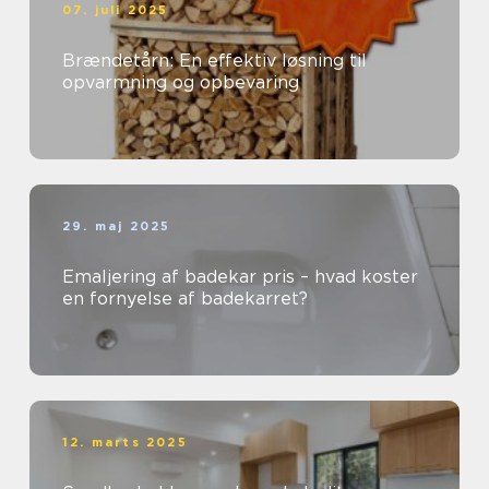
07. juli 2025
Brændetårn: En effektiv løsning til
opvarmning og opbevaring
29. maj 2025
Emaljering af badekar pris – hvad koster
en fornyelse af badekarret?
12. marts 2025