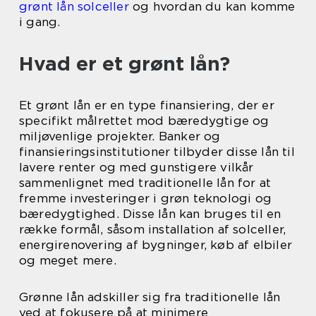
grønt lån solceller
og hvordan du kan komme
i gang.
Hvad er et grønt lån?
Et grønt lån er en type finansiering, der er
specifikt målrettet mod bæredygtige og
miljøvenlige projekter. Banker og
finansieringsinstitutioner tilbyder disse lån til
lavere renter og med gunstigere vilkår
sammenlignet med traditionelle lån for at
fremme investeringer i grøn teknologi og
bæredygtighed. Disse lån kan bruges til en
række formål, såsom installation af solceller,
energirenovering af bygninger, køb af elbiler
og meget mere.
Grønne lån adskiller sig fra traditionelle lån
ved at fokusere på at minimere