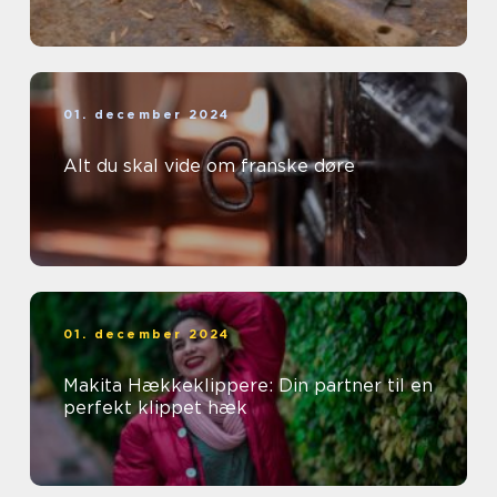
01. december 2024
Alt du skal vide om franske døre
01. december 2024
Makita Hækkeklippere: Din partner til en
perfekt klippet hæk