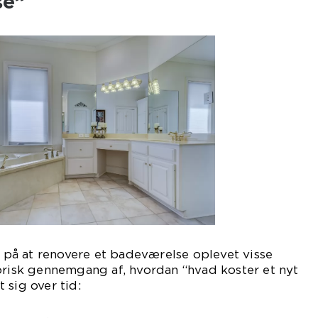
se”
en på at renovere et badeværelse oplevet visse
orisk gennemgang af, hvordan “hvad koster et nyt
 sig over tid: