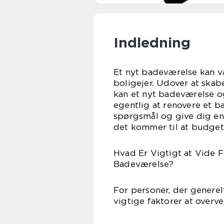
Indledning
Et nyt badeværelse kan v
boligejer. Udover at ska
kan et nyt badeværelse o
egentlig at renovere et b
spørgsmål og give dig en g
det kommer til at budget
Hvad Er Vigtigt at Vide F
Badeværelse?
For personer, der generelt
vigtige faktorer at overve