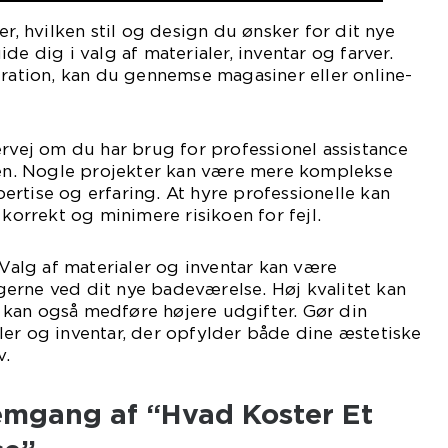
er, hvilken stil og design du ønsker for dit nye
de dig i valg af materialer, inventar og farver.
iration, kan du gennemse magasiner eller online-
ervej om du har brug for professionel assistance
ngen. Nogle projekter kan være mere komplekse
rtise og erfaring. At hyre professionelle kan
 korrekt og minimere risikoen for fejl.
 Valg af materialer og inventar kan være
erne ved dit nye badeværelse. Høj kvalitet kan
kan også medføre højere udgifter. Gør din
er og inventar, der opfylder både dine æstetiske
v.
emgang af “Hvad Koster Et