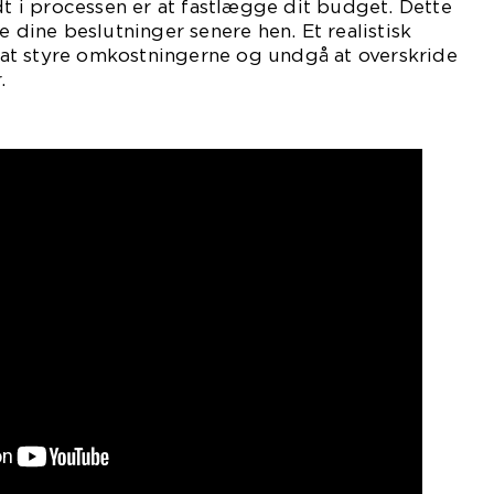
idt i processen er at fastlægge dit budget. Dette
e dine beslutninger senere hen. Et realistisk
at styre omkostningerne og undgå at overskride
.