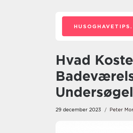
HUSOGHAVETIPS.
Hvad Koster Et Nyt
Badeværel
Undersøgel
29 december 2023
Peter Mo