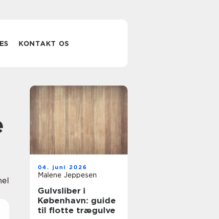
ES
KONTAKT OS
e
04. juni 2026
Malene Jeppesen
nel
Gulvsliber i
København: guide
til flotte trægulve