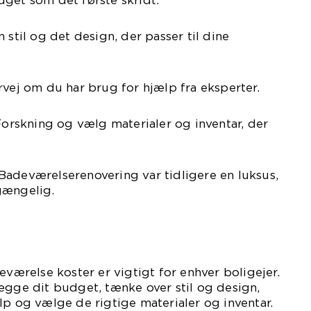
 stil og det design, der passer til dine
rvej om du har brug for hjælp fra eksperter.
 Forskning og vælg materialer og inventar, der
Badeværelserenovering var tidligere en luksus,
gængelig.
eværelse koster er vigtigt for enhver boligejer.
ægge dit budget, tænke over stil og design,
lp og vælge de rigtige materialer og inventar.