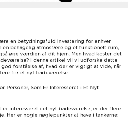
ære en betydningsfuld investering for enhver
be en behagelig atmosfære og et funktionelt rum,
gså øge værdien af dit hjem. Men hvad koster det
adeværelse? I denne artikel vil vi udforske dette
od forståelse af, hvad der er vigtigt at vide, når
tere for et nyt badeværelse.
or Personer, Som Er Interesseret i Et Nyt
 er interesseret i et nyt badeværelse, er der flere
je. Her er nogle nøglepunkter at have i tankerne: