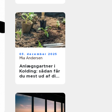
03. december 2025
Mia Andersen
Anlægsgartner i
Kolding: sådan får
du mest ud af dit
udeareal