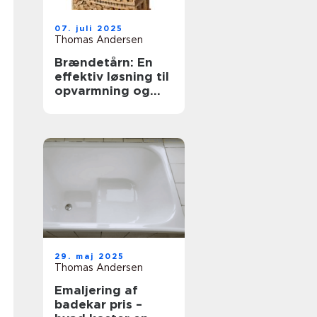
07. juli 2025
Thomas Andersen
Brændetårn: En
effektiv løsning til
opvarmning og
opbevaring
29. maj 2025
Thomas Andersen
Emaljering af
badekar pris –