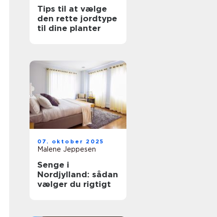
Tips til at vælge
den rette jordtype
til dine planter
07. oktober 2025
Malene Jeppesen
Senge i
Nordjylland: sådan
vælger du rigtigt