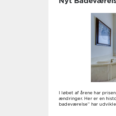
Nyt Badeværel
I løbet af årene har pris
ændringer. Her er en hist
badeværelse” har udviklet