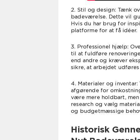
2. Stil og design: Tænk ov
badeværelse. Dette vil gui
Hvis du har brug for insp
platforme for at få idéer.
3. Professionel hjælp: Ov
til at fuldføre renoveri
end andre og kræver ekspe
sikre, at arbejdet udføres
4. Materialer og inventar:
afgørende for omkostning
være mere holdbart, men 
research og vælg material
og budgetmæssige beho
Historisk Genn