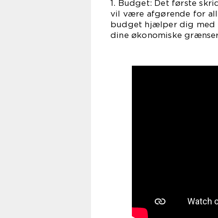
1. Budget: Det første skr
vil være afgørende for all
budget hjælper dig med 
dine økonomiske grænser