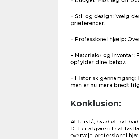
– Stil og design: Vælg den
præferencer.
– Professionel hjælp: Ove
– Materialer og inventar:
opfylder dine behov.
– Historisk gennemgang: 
men er nu mere bredt til
Konklusion:
At forstå, hvad et nyt bad
Det er afgørende at fastl
overveje professionel hjæ