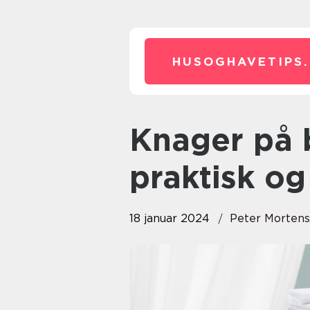
HUSOGHAVETIPS.
Knager på badeværelset: En
praktisk og
18 januar 2024
Peter Morten