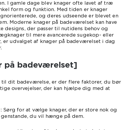
n. I gamle dage blev knager ofte lavet af træ
nkel form og funktion. Med tiden er knager
gnorienterede, og deres udseende er blevet en
f dem. Moderne knager på badeværelset kan have
e designs, der passer til nutidens behov og
 vægknager til mere avancerede sugekop- eller
 er udvalget af knager på badeværelset i dag
.
er på badeværelset]
til dit badeværelse, er der flere faktorer, du bør
gtige overvejelser, der kan hjælpe dig med at
 Sørg for at vælge knager, der er store nok og
e genstande, du vil hænge på dem.