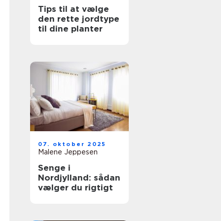
Tips til at vælge
den rette jordtype
til dine planter
07. oktober 2025
Malene Jeppesen
Senge i
Nordjylland: sådan
vælger du rigtigt