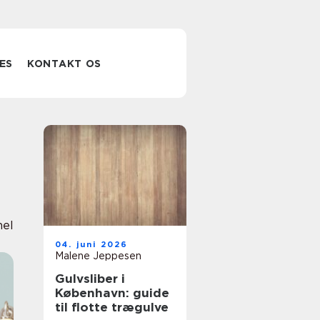
ES
KONTAKT OS
nel
04. juni 2026
Malene Jeppesen
Gulvsliber i
København: guide
til flotte trægulve