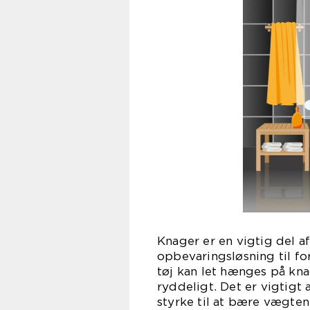
Knager er en vigtig del a
opbevaringsløsning til f
tøj kan let hænges på kna
ryddeligt. Det er vigtigt
styrke til at bære vægten