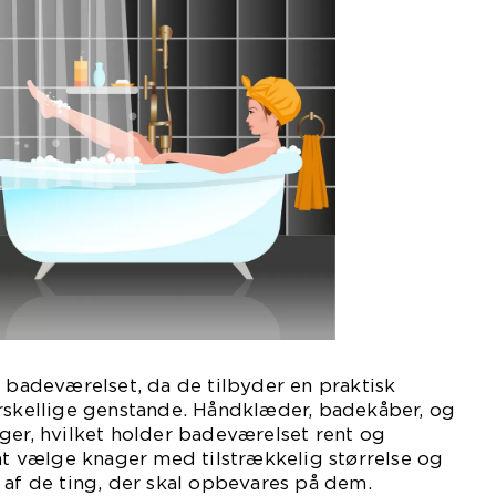
f badeværelset, da de tilbyder en praktisk
orskellige genstande. Håndklæder, badekåber, og
ger, hvilket holder badeværelset rent og
 at vælge knager med tilstrækkelig størrelse og
 af de ting, der skal opbevares på dem.