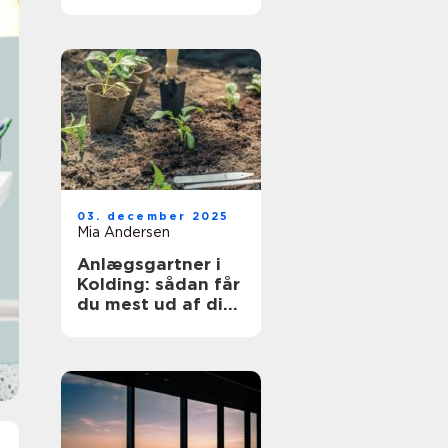
03. december 2025
Mia Andersen
Anlægsgartner i
Kolding: sådan får
du mest ud af dit
udeareal