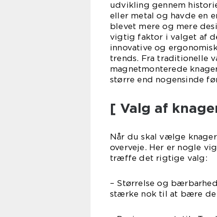
udvikling gennem historie
eller metal og havde en e
blevet mere og mere desi
vigtig faktor i valget a
innovative og ergonomisk
trends. Fra traditionelle
magnetmonterede knager,
større end nogensinde før
[ Valg af knag
Når du skal vælge knager 
overveje. Her er nogle vi
træffe det rigtige valg:
– Størrelse og bærbarhed:
stærke nok til at bære d