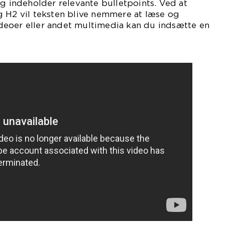
og indeholder relevante bulletpoints. Ved at
g H2 vil teksten blive nemmere at læse og
 videoer eller andet multimedia kan du indsætte en