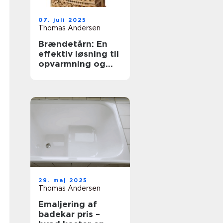
07. juli 2025
Thomas Andersen
Brændetårn: En
effektiv løsning til
opvarmning og
opbevaring
29. maj 2025
Thomas Andersen
Emaljering af
badekar pris –