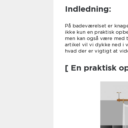
Indledning:
På badeværelset er knage
ikke kun en praktisk opb
men kan også være med til
artikel vil vi dykke ned 
hvad der er vigtigt at vid
[ En praktisk o