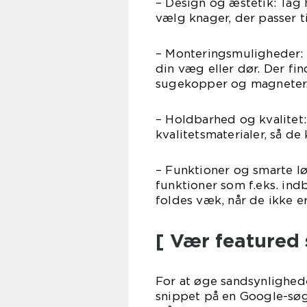
– Design og æstetik: Tag 
vælg knager, der passer t
– Monteringsmuligheder: O
din væg eller dør. Der fi
sugekopper og magneter
– Holdbarhed og kvalitet: 
kvalitetsmaterialer, så de
– Funktioner og smarte l
funktioner som f.eks. in
foldes væk, når de ikke er
[ Vær featured 
For at øge sandsynligheden
snippet på en Google-søgn