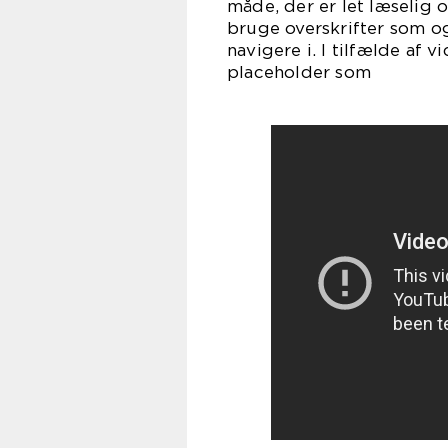
måde, der er let læselig 
bruge overskrifter som o
navigere i. I tilfælde af
placeholder som