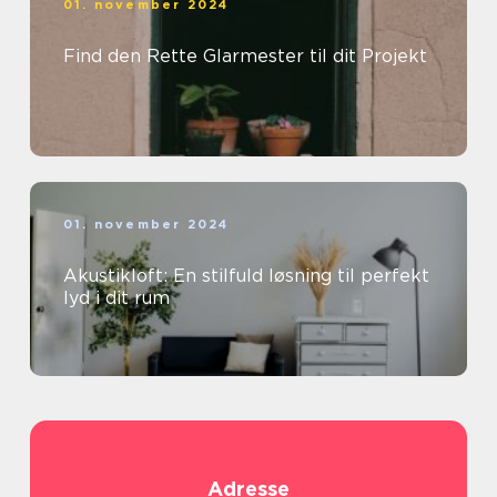
01. november 2024
Find den Rette Glarmester til dit Projekt
01. november 2024
Akustikloft: En stilfuld løsning til perfekt
lyd i dit rum
Adresse