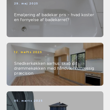
29. maj 2025
Emaljering af badekar pris – hvad koster
en fornyelse af badekarret?
12. marts 2025
Snedkerkøkken aarhus: skab dit
drømmekøkken med håndværksmæssig
præcision
05. marts 2025