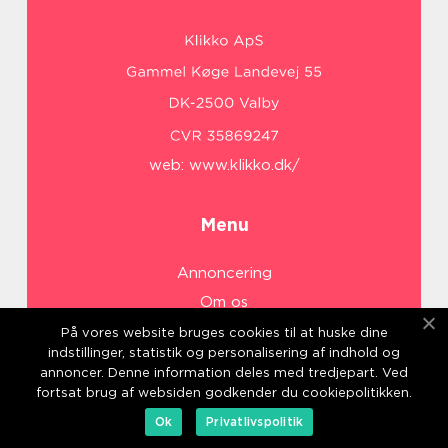
web:
www.klikko.dk/
Menu
Annoncering
Om os
Cookies
På vores website bruges cookies til at huske dine
indstillinger, statistik og personalisering af indhold og
Kontakt os
annoncer. Denne information deles med tredjepart. Ved
Sitemap
fortsat brug af websiden godkender du cookiepolitikken.
Ok
Privatlivspolitik