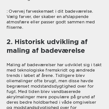
: Overvej farveskemaet i dit badeværelse.
Vælg farver, der skaber en afslappende
atmosfære eller passer godt sammen med
fliserne.
2. Historisk udvikling af
maling af badeværelse
Maling af badeværelser har udviklet sig i takt
med teknologiske fremskridt og ændrede
trends i løbet af årene. Tidligere blev
oliemalinger ofte brugt, men disse havde
begrænset modstandsdygtighed over for
fugt. Med tiden blev vandbaserede
akrylmalinger mere populære på grund af
deres bedre holdbarhed i våde omgivelser
og modstandsdygtighed over for