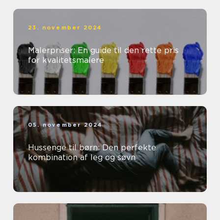
23. november 2024
Malerpriser: En guide til den rette pris
for kvalitetsmalere
05. november 2024
Hussenge til børn: Den perfekte
kombination af leg og søvn