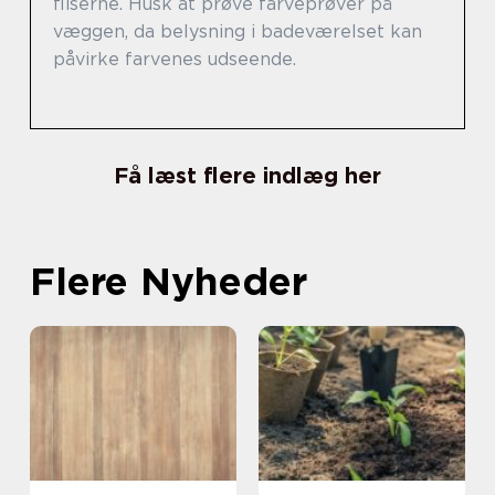
fliserne. Husk at prøve farveprøver på
væggen, da belysning i badeværelset kan
påvirke farvenes udseende.
Få læst flere indlæg her
Flere Nyheder