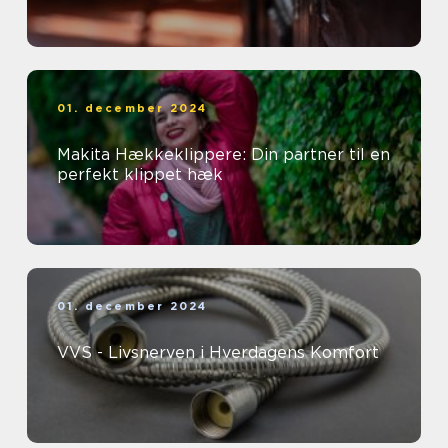
01. december 2024
Makita Hækkeklippere: Din partner til en
perfekt klippet hæk
01. december 2024
VVS - Livsnerven i Hverdagens Komfort