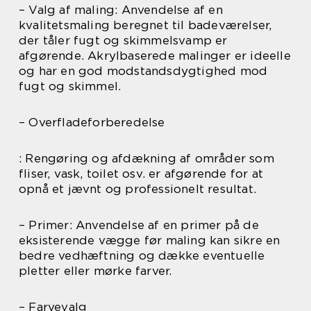
– Valg af maling: Anvendelse af en
kvalitetsmaling beregnet til badeværelser,
der tåler fugt og skimmelsvamp er
afgørende. Akrylbaserede malinger er ideelle
og har en god modstandsdygtighed mod
fugt og skimmel.
– Overfladeforberedelse
: Rengøring og afdækning af områder som
fliser, vask, toilet osv. er afgørende for at
opnå et jævnt og professionelt resultat.
– Primer: Anvendelse af en primer på de
eksisterende vægge før maling kan sikre en
bedre vedhæftning og dække eventuelle
pletter eller mørke farver.
– Farvevalg