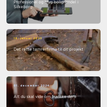
Professionel og tryg bolighandel i
Silkeborg
16. januar 2025
Det rette tømrerfirma til dit projekt
01. december 2024
Alt du skal vide om franske døre