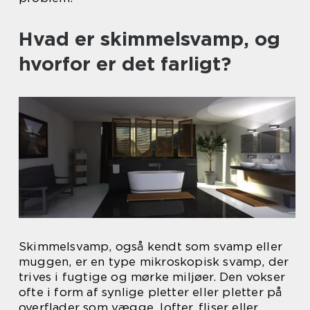
Hvad er skimmelsvamp, og
hvorfor er det farligt?
Skimmelsvamp, også kendt som svamp eller
muggen, er en type mikroskopisk svamp, der
trives i fugtige og mørke miljøer. Den vokser
ofte i form af synlige pletter eller pletter på
overflader som vægge, lofter, fliser eller