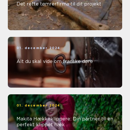
Det rette tømrerfirma til dit projekt
01. december 2024
Alt du skal vide om franske døre
01. december 2024
Makita Hækkeklippere: Din partner til en
perfekt klippet hæk