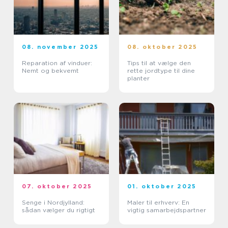
08. november 2025
08. oktober 2025
Reparation af vinduer:
Tips til at vælge den
Nemt og bekvemt
rette jordtype til dine
planter
07. oktober 2025
01. oktober 2025
Senge i Nordjylland:
Maler til erhverv: En
sådan vælger du rigtigt
vigtig samarbejdspartner