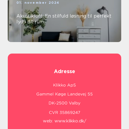
01. november 2024
Akustikloft: En stilfuld løsning til perfekt
lyd i dit rum
Adresse
web:
www.klikko.dk/