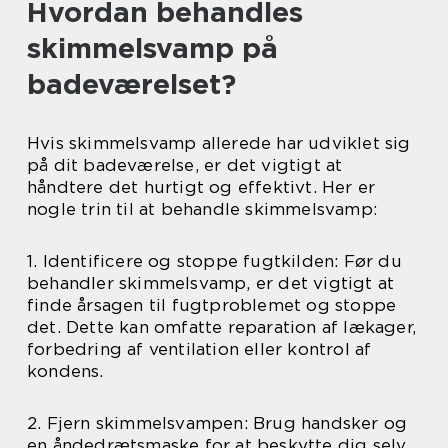
Hvordan behandles
skimmelsvamp på
badeværelset?
Hvis skimmelsvamp allerede har udviklet sig
på dit badeværelse, er det vigtigt at
håndtere det hurtigt og effektivt. Her er
nogle trin til at behandle skimmelsvamp:
1. Identificere og stoppe fugtkilden: Før du
behandler skimmelsvamp, er det vigtigt at
finde årsagen til fugtproblemet og stoppe
det. Dette kan omfatte reparation af lækager,
forbedring af ventilation eller kontrol af
kondens.
2. Fjern skimmelsvampen: Brug handsker og
en åndedrætsmaske for at beskytte dig selv