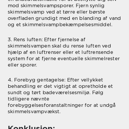
mod skimmelsvampsporer. Fjern synlig
skimmelsvamp ved at tørre eller børste
overfladen grundigt med en blanding af vand
og et skimmelsvampbekæmpelsesmiddel.
3. Rens luften: Efter fjernelse af
skimmelsvampen skal du rense luften ved
hjælp af en luftrenser eller et luftrensende
system for at fjerne eventuelle skimmelrester
eller sporer.
4. Forebyg gentagelse: Efter vellykket
behandling er det vigtigt at opretholde et
sundt og tørt badeværelsesmiljø. Følg
tidligere nævnte
forebyggelsesforanstaltninger for at undgå
skimmelsvampvækst.
Konklusion: