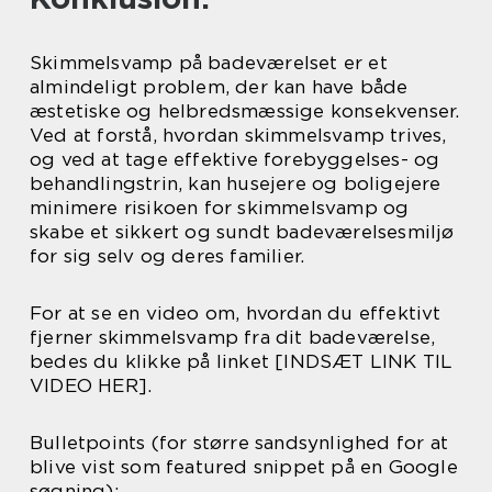
Skimmelsvamp på badeværelset er et
almindeligt problem, der kan have både
æstetiske og helbredsmæssige konsekvenser.
Ved at forstå, hvordan skimmelsvamp trives,
og ved at tage effektive forebyggelses- og
behandlingstrin, kan husejere og boligejere
minimere risikoen for skimmelsvamp og
skabe et sikkert og sundt badeværelsesmiljø
for sig selv og deres familier.
For at se en video om, hvordan du effektivt
fjerner skimmelsvamp fra dit badeværelse,
bedes du klikke på linket [INDSÆT LINK TIL
VIDEO HER].
Bulletpoints (for større sandsynlighed for at
blive vist som featured snippet på en Google
søgning):