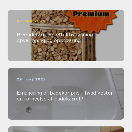
07. juli 2025
Brændetårn: En effektiv løsning til
opvarmning og opbevaring
29. maj 2025
Emaljering af badekar pris – hvad koster
en fornyelse af badekarret?