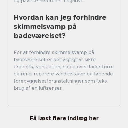
og påvirke helbredet negativt.
Hvordan kan jeg forhindre
skimmelsvamp på
badeværelset?
For at forhindre skimmelsvamp på
badeværelset er det vigtigt at sikre
ordentlig ventilation, holde overflader tørre
og rene, reparere vandlækager og løbende
forebyggelsesforanstaltninger som f.eks.
brug af en luftrenser.
Få læst flere indlæg her