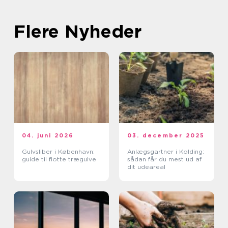
Flere Nyheder
04. juni 2026
03. december 2025
Gulvsliber i København:
Anlægsgartner i Kolding:
guide til flotte trægulve
sådan får du mest ud af
dit udeareal