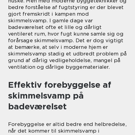
huske. Men med moderne byggeteknikker og
bedre forståelse af fugtstyring er der blevet
gjort fremskridt i kampen mod
skimmelsvamp. I gamle dage var
badeværelset ofte et lille og dårligt
ventileret rum, hvor fugt kunne samle sig og
forårsage skimmelsvamp. Det er dog vigtigt
at bemærke, at selv i moderne hjem er
skimmelsvamp stadig et udbredt problem på
grund af dårlig vedligeholdelse, mangel på
ventilation og dårlige byggematerialer.
Effektiv forebyggelse af
skimmelsvamp på
badeværelset
Forebyggelse er altid bedre end helbredelse,
når det kommer til skimmelsvamp i