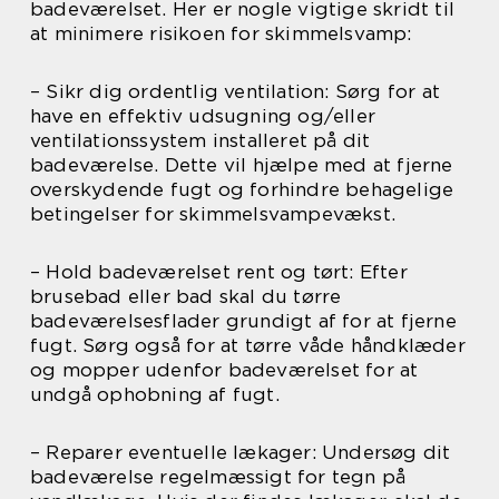
badeværelset. Her er nogle vigtige skridt til
at minimere risikoen for skimmelsvamp:
– Sikr dig ordentlig ventilation: Sørg for at
have en effektiv udsugning og/eller
ventilationssystem installeret på dit
badeværelse. Dette vil hjælpe med at fjerne
overskydende fugt og forhindre behagelige
betingelser for skimmelsvampevækst.
– Hold badeværelset rent og tørt: Efter
brusebad eller bad skal du tørre
badeværelsesflader grundigt af for at fjerne
fugt. Sørg også for at tørre våde håndklæder
og mopper udenfor badeværelset for at
undgå ophobning af fugt.
– Reparer eventuelle lækager: Undersøg dit
badeværelse regelmæssigt for tegn på