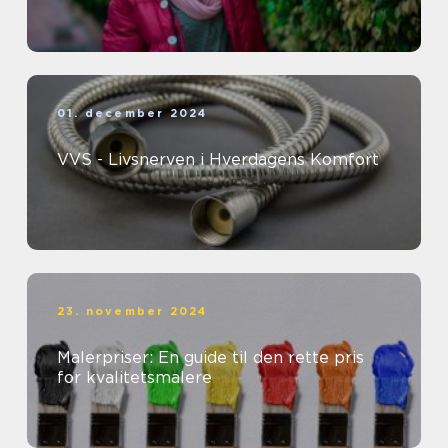
01. december 2024
VVS - Livsnerven i Hverdagens Komfort
23. november 2024
Malerpriser: En guide til den rette pris
for kvalitetsmalere