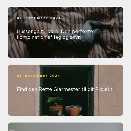
05. november 2024
Hussenge til børn: Den perfekte
kombination af leg og søvn
01. november 2024
Find den Rette Glarmester til dit Projekt