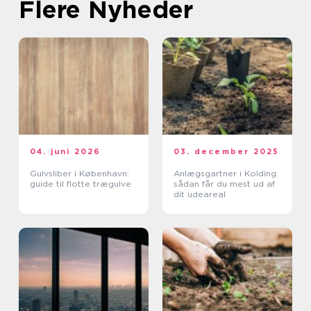
Flere Nyheder
04. juni 2026
03. december 2025
Gulvsliber i København:
Anlægsgartner i Kolding:
guide til flotte trægulve
sådan får du mest ud af
dit udeareal