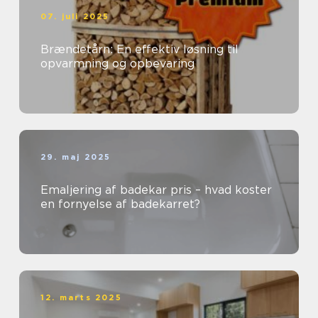
07. juli 2025
Brændetårn: En effektiv løsning til
opvarmning og opbevaring
29. maj 2025
Emaljering af badekar pris – hvad koster
en fornyelse af badekarret?
12. marts 2025