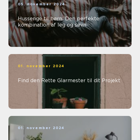
05. november 2024
Hussenge til børn: Den perfekte
kombination af leg og søvn
01. november 2024
Find den Rette Glarmester til dit Projekt
01. november 2024