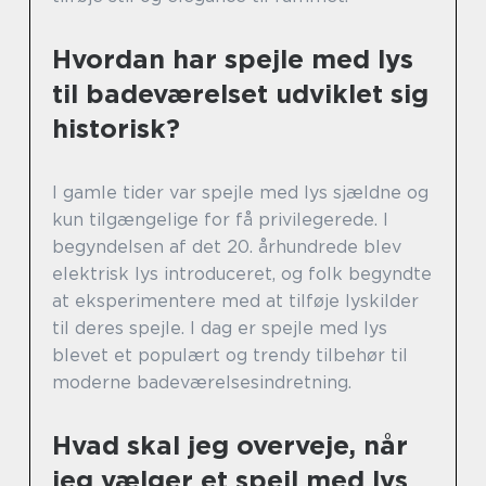
Hvordan har spejle med lys
til badeværelset udviklet sig
historisk?
I gamle tider var spejle med lys sjældne og
kun tilgængelige for få privilegerede. I
begyndelsen af det 20. århundrede blev
elektrisk lys introduceret, og folk begyndte
at eksperimentere med at tilføje lyskilder
til deres spejle. I dag er spejle med lys
blevet et populært og trendy tilbehør til
moderne badeværelsesindretning.
Hvad skal jeg overveje, når
jeg vælger et spejl med lys