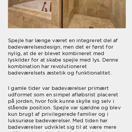
Spejle har længe været en integreret del af
badeværelsesdesign, men det er først for
nylig, at de er blevet kombineret med
lyskilder for at skabe spejle med lys. Denne
kombination har revolutioneret
badeværelsets æstetik og funktionalitet.
I gamle tider var badeværelser primært
udformet som en simpel afløbsrist placeret
på jorden, hvor folk kunne skylle sig selv i
stående position. Spejle var sjældne og blev
kun brugt af privilegerede familier og i
luksuriøse badeværelser. Med tiden har
badeværelser udviklet sig til at være mere