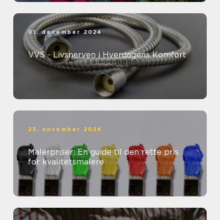
01. december 2024
VVS - Livsnerven i Hverdagens Komfort
23. november 2024
Malerpriser: En guide til den rette pris
for kvalitetsmalere