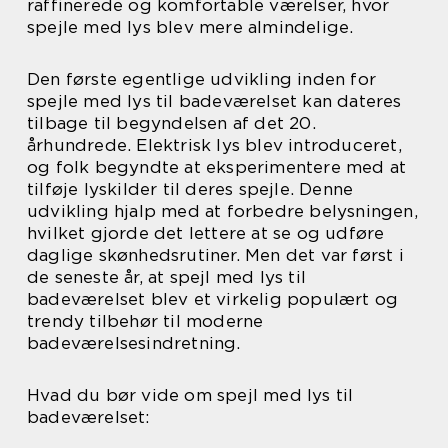
raffinerede og komfortable værelser, hvor
spejle med lys blev mere almindelige.
Den første egentlige udvikling inden for
spejle med lys til badeværelset kan dateres
tilbage til begyndelsen af det 20.
århundrede. Elektrisk lys blev introduceret,
og folk begyndte at eksperimentere med at
tilføje lyskilder til deres spejle. Denne
udvikling hjalp med at forbedre belysningen,
hvilket gjorde det lettere at se og udføre
daglige skønhedsrutiner. Men det var først i
de seneste år, at spejl med lys til
badeværelset blev et virkelig populært og
trendy tilbehør til moderne
badeværelsesindretning.
Hvad du bør vide om spejl med lys til
badeværelset: