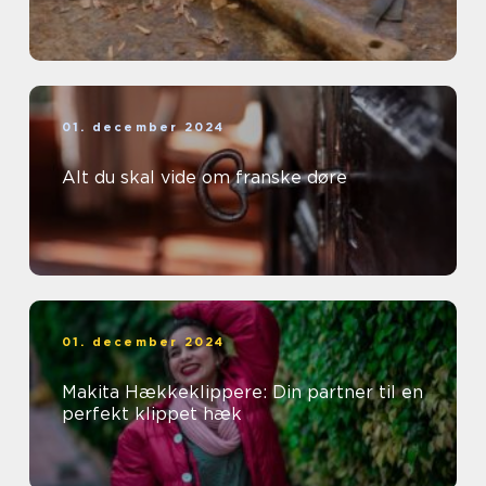
01. december 2024
Alt du skal vide om franske døre
01. december 2024
Makita Hækkeklippere: Din partner til en
perfekt klippet hæk