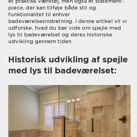
et praktisk værktøj, men også et statement-
piece, der kan tilføje både stil og
funktionalitet til enhver
badeværelsesindretning. I denne artikel vil vi
udforske, hvad du bør vide om spejle med
lys til badeværelset og deres historiske
udvikling gennem tiden.
Historisk udvikling af spejle
med lys til badeværelset: