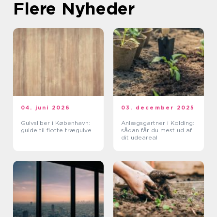
Flere Nyheder
04. juni 2026
03. december 2025
Gulvsliber i København:
Anlægsgartner i Kolding:
guide til flotte trægulve
sådan får du mest ud af
dit udeareal