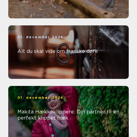
01. december 2024
Alt du skal vide om franske døre
01. december 2024
Makita Hækkeklippere: Din partner til en
perfekt klippet hæk