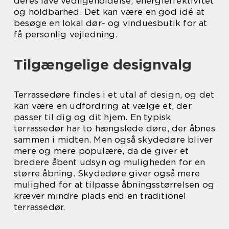
deres lave vedligeholdelse, energieffektivitet
og holdbarhed. Det kan være en god idé at
besøge en lokal dør- og vinduesbutik for at
få personlig vejledning.
Tilgængelige designvalg
Terrassedøre findes i et utal af design, og det
kan være en udfordring at vælge et, der
passer til dig og dit hjem. En typisk
terrassedør har to hængslede døre, der åbnes
sammen i midten. Men også skydedøre bliver
mere og mere populære, da de giver et
bredere åbent udsyn og muligheden for en
større åbning. Skydedøre giver også mere
mulighed for at tilpasse åbningsstørrelsen og
kræver mindre plads end en traditionel
terrassedør.