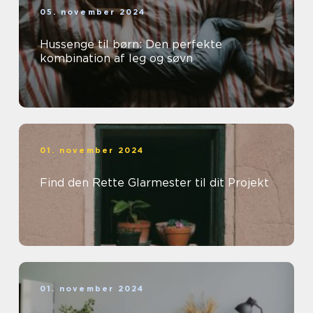
05. november 2024
Hussenge til børn: Den perfekte
kombination af leg og søvn
01. november 2024
Find den Rette Glarmester til dit Projekt
01. november 2024