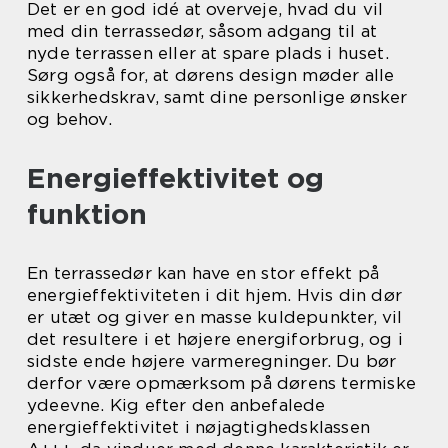
Det er en god idé at overveje, hvad du vil
med din terrassedør, såsom adgang til at
nyde terrassen eller at spare plads i huset.
Sørg også for, at dørens design møder alle
sikkerhedskrav, samt dine personlige ønsker
og behov.
Energieffektivitet og
funktion
En terrassedør kan have en stor effekt på
energieffektiviteten i dit hjem. Hvis din dør
er utæt og giver en masse kuldepunkter, vil
det resultere i et højere energiforbrug, og i
sidste ende højere varmeregninger. Du bør
derfor være opmærksom på dørens termiske
ydeevne. Kig efter den anbefalede
energieffektivitet i nøjagtighedsklassen