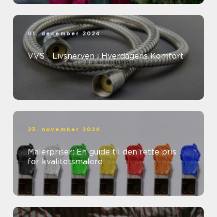
01. december 2024
VVS - Livsnerven i Hverdagens Komfort
23. november 2024
Malerpriser: En guide til den rette pris
for kvalitetsmalere