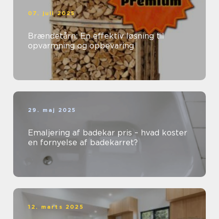
07. juli 2025
Brændetårn: En effektiv løsning til
opvarmning og opbevaring
29. maj 2025
Emaljering af badekar pris – hvad koster
en fornyelse af badekarret?
12. marts 2025