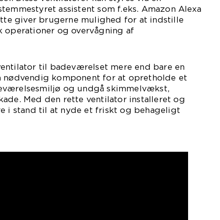
stemmestyret assistent som f.eks. Amazon Alexa
ette giver brugerne mulighed for at indstille
k operationer og overvågning af
entilator til badeværelset mere end bare en
n nødvendig komponent for at opretholde et
eværelsesmiljø og undgå skimmelvækst,
ade. Med den rette ventilator installeret og
 i stand til at nyde et friskt og behageligt