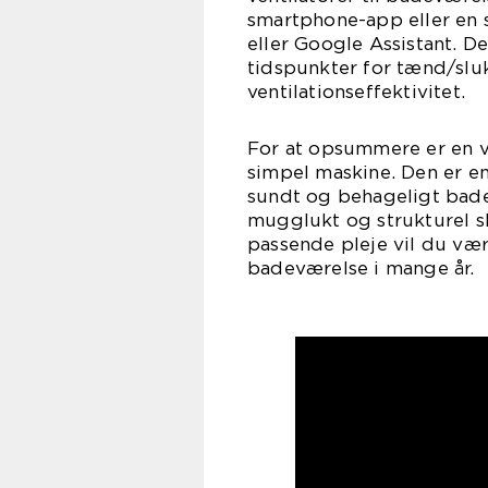
smartphone-app eller en 
eller Google Assistant. D
tidspunkter for tænd/slu
ventilationseffektivitet.
For at opsummere er en v
simpel maskine. Den er e
sundt og behageligt bad
mugglukt og strukturel sk
passende pleje vil du være
badeværelse i mange år.