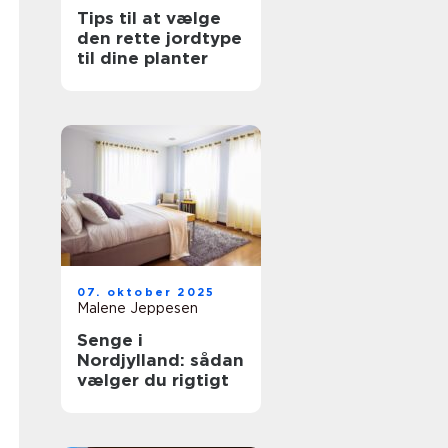
Tips til at vælge
den rette jordtype
til dine planter
07. oktober 2025
Malene Jeppesen
Senge i
Nordjylland: sådan
vælger du rigtigt