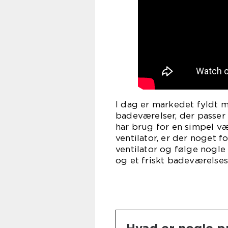
I dag er markedet fyldt m
badeværelser, der passer
har brug for en simpel væ
ventilator, er der noget f
ventilator og følge nogle
og et friskt badeværelsesm