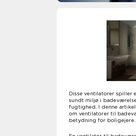
Disse ventilatorer spiller
sundt miljø i badeværels
fugtighed. I denne artikel
om ventilatorer til badev
betydning for boligejere.