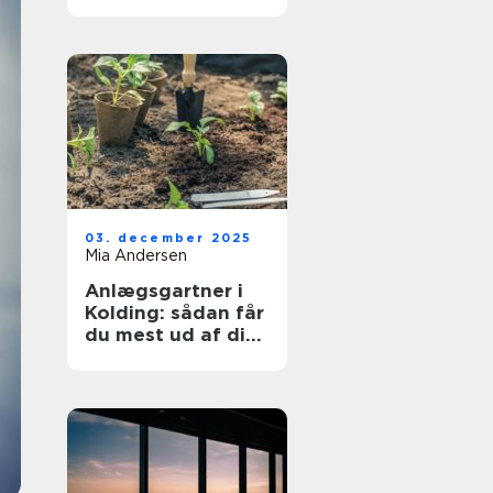
03. december 2025
Mia Andersen
Anlægsgartner i
Kolding: sådan får
du mest ud af dit
udeareal