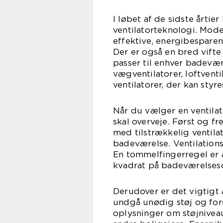
I løbet af de sidste årtie
ventilatorteknologi. Mode
effektive, energibespare
Der er også en bred vifte 
passer til enhver badevær
vægventilatorer, loftventi
ventilatorer, der kan styr
Når du vælger en ventilato
skal overveje. Først og f
med tilstrækkelig ventilat
badeværelse. Ventilations
En tommelfingerregel er 
kvadrat på badeværelses
Derudover er det vigtigt 
undgå unødig støj og for
oplysninger om støjnivea