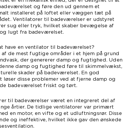
lset er en mekanisk enhed, der er designet til at
 badeværelset og føre den ud gennem et
alt installeret på loftet eller væggen tæt på
det. Ventilatorer til badeværelser er udstyret
r sug eller tryk, hvilket skaber bevægelse af
 og lugt fra badeværelset.
at have en ventilator til badeværelset?
t af de mest fugtige områder i et hjem på grund
åndvask, der genererer damp og fugtighed. Uden
n denne damp og fugtighed føre til skimmelvækst,
turelle skader på badeværelset. En god
et løser disse problemer ved at fjerne damp og
lde badeværelset friskt og tørt.
orer til badeværelser været en integreret del af
e årtier. De tidlige ventilatorer var primært
ed en motor, en vifte og et udluftningsrør. Disse
jende og ineffektive, hvilket ikke gav den ønskede
sesventilation.