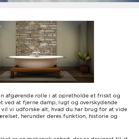
 en afgørende rolle i at opretholde et friskt og
et ved at fjerne damp, lugt og overskydende
 vil vi udforske alt, hvad du har brug for at vide
ærelset, herunder deres funktion, historie og