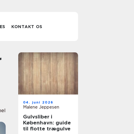
ES
KONTAKT OS
04. juni 2026
Malene Jeppesen
nel
Gulvsliber i
København: guide
til flotte trægulve