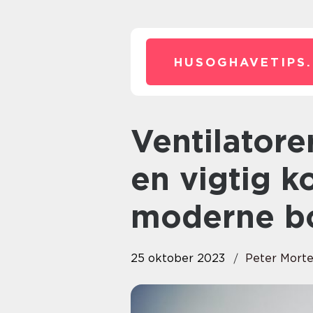
HUSOGHAVETIPS.
Ventilatorer til badeværelser er
en vigtig 
moderne bo
25 oktober 2023
Peter Mort