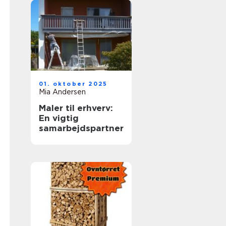
01. oktober 2025
Mia Andersen
Maler til erhverv:
En vigtig
samarbejdspartner