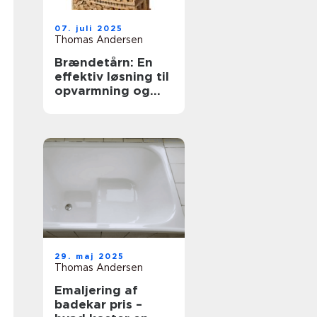
07. juli 2025
Thomas Andersen
Brændetårn: En
effektiv løsning til
opvarmning og
opbevaring
29. maj 2025
Thomas Andersen
Emaljering af
badekar pris –