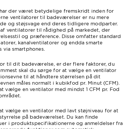
r har der været betydelige fremskridt inden for
rne ventilatorer til badeværelser er nu mere
nde og støjsvage end deres tidligere modparter.
af ventilatorer til rådighed på markedet, der
elsesstil og præference. Disse omfatter standard
latorer, kanalventilatorer og endda smarte
es via smartphones.
r til dit badeværelse, er der flere faktorer, du
remmest skal du sørge for at vælge en ventilator
ionsevne til at håndtere størrelsen på dit
evnen måles normalt i kubikfod pr. Minut (CFM).
at vælge en ventilator med mindst 1 CFM pr. Fod
området.
at vælge en ventilator med lavt støjniveau for at
styrrelse på badeværelset. Du kan finde
uer i produktspecifikationerne og anmeldelser fra